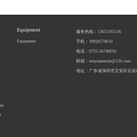
Equipment
服务热线：13631565136
Equipment
手机：18926579610
s
电话：0755-26740010
邮箱：senyuanmoju@126.com
地址：广东省深圳市宝安区石岩街
on-
t