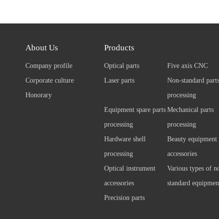
About Us
Products
Company profile
Optical parts
Five axis CNC
Corporate culture
Laser parts
Non-standard part
Honorary
processing
Equipment spare parts
Mechanical parts
processing
processing
Hardware shell
Beauty equipment
processing
accessories
Optical instrument
Various types of n
accessories
standard equipmen
Precision parts