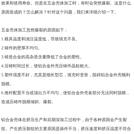
效果和使用寿命。但是在五金壳体加工时，有时会突然爆裂。这是什么
原因造成的？怎么解决？针对这个问题，我们来详细介绍一下。
五金壳体加工忽然爆裂的原因如下：
1.模具温度和浇注温度低，导致填充不良。
2.铸件的壁厚不均匀。
3.铸造合金的高杂质含量降低了合金的塑性。
4.压铸时间过长，使铝合金外壳压铸件晶粒粗大。
5.塑件强度不好，尤其是细长型芯，填充时变形，阻碍铝合金外壳顺利
脱模。
6.推杆配置不当或顶出力不均匀，使铝合金外壳各部分无法同时脱模，
造成压铸件脱模倾斜、爆裂。
铝合金壳体在挤压生产和后期深加工过程中，由于各种原因会产生裂
纹。产生挤压裂纹的主要原因是操作不当，挤压速度和挤压温度不符合