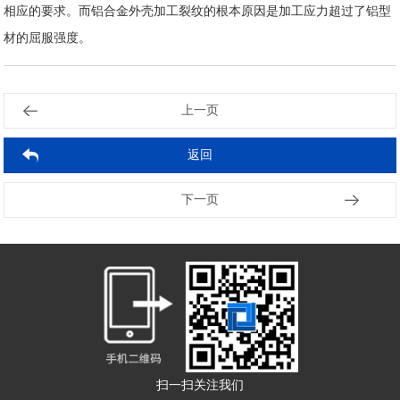
相应的要求。而铝合金外壳加工裂纹的根本原因是加工应力超过了铝型
材的屈服强度。
上一页
返回
2025-09-04
2025-09-04
2025-08-28
2025-08-28
2025-08-21
2025-08-21
2025-08-14
2025-08-14
2025-08-07
2025-08-07
下一页
扫一扫关注我们