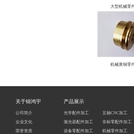
大型机械零
机械黄铜零
关于锦鸿宇
产品展示
公司简介
光学配件加工
五轴CNC加工
企业文化
激光器配件加工
非标零配件加工
荣誉资质
设备零配件加工
机械零件加工