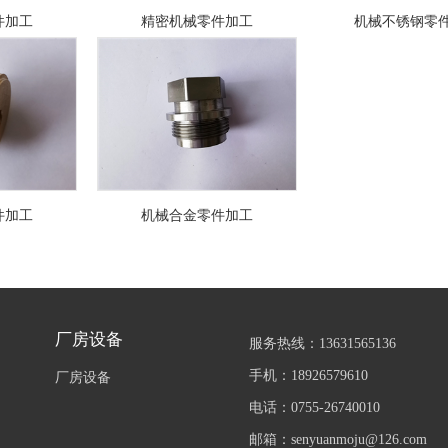
件加工
精密机械零件加工
机械不锈钢零
件加工
机械合金零件加工
厂房设备
服务热线：13631565136
手机：18926579610
厂房设备
电话：0755-26740010
邮箱：senyuanmoju@126.com