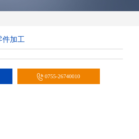
零件加工
0755-26740010