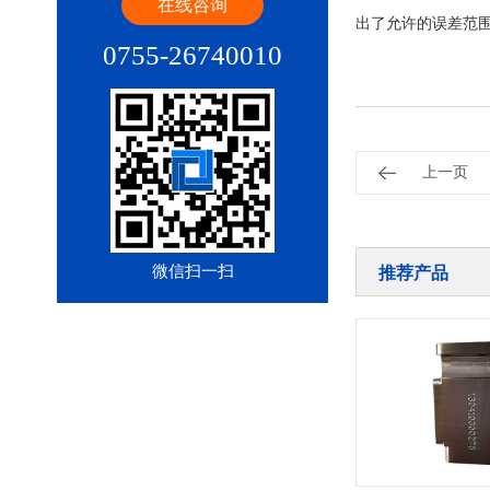
在线咨询
出了允许的误差范
0755-26740010
上一页
微信扫一扫
推荐产品