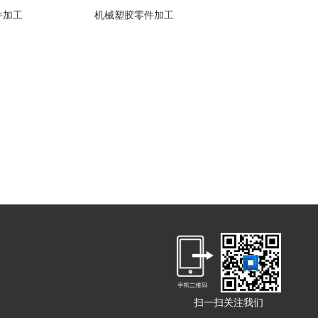
件加工
机械塑胶零件加工
扫一扫关注我们