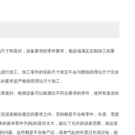
的尺寸和直径，设备要求的零件要求，都必须满足定制加工的要
纸进行加工。加工零件的实际尺寸肯定不会与图纸的理论尺寸完全
工的要求是严格按照理论尺寸加工。
效果更好。检测设备可以检测出不符合要求的零件，使所有发送给
正负误差都在规定的要求之内，否则都是不合格零件；长度、宽度
单的基本零件为例)的直径太大，超出了允许的误差范围，就会造
定的问题。这些都是不合格产品，或者气缸的长度过长或过短，超