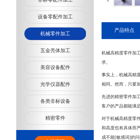
设备零配件加工
产品特点
机械零件加工
五金壳体加工
机械高精度零件加
求。
美容设备配件
事实上，机械高精
光学仪器配件
相同。然而，只要
先进的精密零件加
各类非标设备
客户的产品都能满
精密零件
对于机械高精度零
和高度也有具体而
成不能[敏感词]