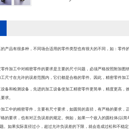
工的产品有很多种，不同场合适用的零件类型也有很大的不同，如：零件
度零件加工中对精密零件的要求是主要的尺寸问题，必须严格按照附加图
加工尺寸在允许的误差范围内，它们都是合格的零件。因此，精密零件加
工设备和检测设备，先进的加工设备使加工精密零件更简单，精度更高，
足要求。
件加工中的精密零件，主要有尺寸要求，如圆筒的直径，有严格的要求，
严格的要求，也有对正负误差的规定。例如，如果一个嵌入的圆柱体(以简
的问题。如果实际直径过小，超过允许负误差的下限，就会造成过松和不稳