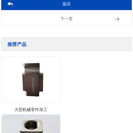
返回
下一页
推荐产品
大型机械零件加工