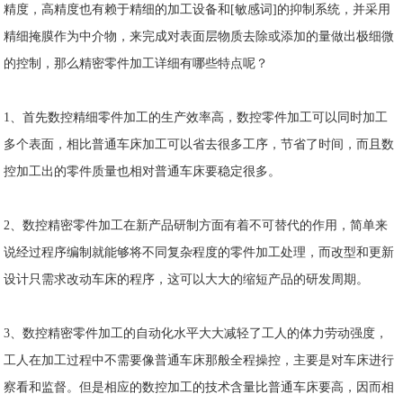
精度，高精度也有赖于精细的加工设备和[敏感词]的抑制系统，并采用
精细掩膜作为中介物，来完成对表面层物质去除或添加的量做出极细微
的控制，那么精密零件加工详细有哪些特点呢？
1、首先数控精细零件加工的生产效率高，数控零件加工可以同时加工
多个表面，相比普通车床加工可以省去很多工序，节省了时间，而且数
控加工出的零件质量也相对普通车床要稳定很多。
2、数控精密零件加工在新产品研制方面有着不可替代的作用，简单来
说经过程序编制就能够将不同复杂程度的零件加工处理，而改型和更新
设计只需求改动车床的程序，这可以大大的缩短产品的研发周期。
3、数控精密零件加工的自动化水平大大减轻了工人的体力劳动强度，
工人在加工过程中不需要像普通车床那般全程操控，主要是对车床进行
察看和监督。但是相应的数控加工的技术含量比普通车床要高，因而相