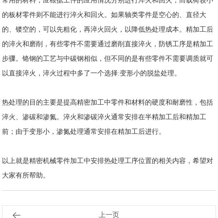
常用的材料，应根据工件的应用情况分别进行淬火和回火，而载荷较小
的板材零件则不能进行淬火和回火。如果轴类零件是空心的、直径大
的、镂空的，可以先粗化，再淬火回火，以降低热处理成本。精加工后
的淬火和磨削，有些零件不需要通过磨削直接淬火，防锈工序是精加工
步骤。铬钢的工艺与中碳钢相似，但不同的是有些零件不需要调质就可
以直接淬火，淬火过程中多了一个选择:变形小的脱盐处理。
热处理的目的主要是提高精密加工中零件和材料的硬度和耐磨性，包括
淬火、渗碳和渗氮。淬火和渗碳淬火通常安排在半精加工后和精加工
前；由于变形小，渗氮处理通常安排在精加工后进行。
以上就是精密
机械零件加工
中安排热处理工序位置的相关内容，希望对
大家有所帮助。
上一页