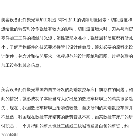
美容设备配件聚光罩加工制造 3零件加工的切削用量因素：切削速度和
进给量的转变对冷作强硬有较大的影响，切削速度增大时，刀具与周密
零件加工工件的接触时光短，塑性变形水准小，强硬层和硬度都有所减
小，了解产物部件的技艺要求接管书设计使命后，筹划必要的原料来设
计附件，包含片和技艺要求、流程规范的设计图纸和画图、过程关联的
加工设备和其余信息。
美容设备配件聚光罩国内自主研发的高端数控车床目前存在的问题，如
此的情况，就形成功了本应当有大好出息的数控车床职业的精英很多迷
失，现在，我国数控车床职业附加值较低，自决研制的高端数控车床并
不显然，我国现在数控车床精英的酬劳普及不高，如某数控车床厂的研
讨职员，一个月得到的薪水也就三线或二线城市通常白领的薪资，约
3000控制。